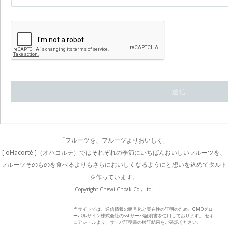
「フルーツを、フルーツよりおいしく」
[ oHacorté ]（オハコルテ）ではそれぞれの季節にいちばんおいしいフルーツを、
フルーツそのものを食べるよりもさらにおいしくなるようにと想いを込めてタルト
を作っています。
Copyright Chewi-Choak Co., Ltd.
当サイトでは、通信情報の暗号化と実在性の証明のため、GMOグロ
ーバルサイン株式会社のSSLサーバ証明書を使用しております。 セキ
ュアシールより、サーバ証明書の検証結果をご確認ください。