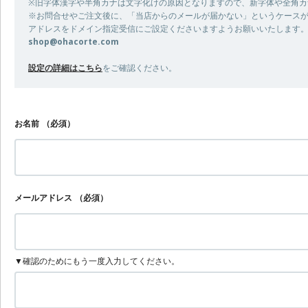
※旧字体漢字や半角カナは文字化けの原因となりますので、新字体や全角カ
※お問合せやご注文後に、「当店からのメールが届かない」というケース
アドレスをドメイン指定受信にご設定くださいますようお願いいたします
shop@ohacorte.com
設定の詳細はこちら
をご確認ください。
お名前
（必須）
メールアドレス
（必須）
▼確認のためにもう一度入力してください。